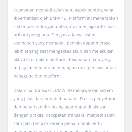
Keamanan menjadi salah satu aspek penting yang
diperhatikan oleh BMW 4D. Platform ini menerapkan
sistem perlindungan data untuk menjaga informasi
pribadi pengguna. Dengan adanya sistem
keamanan yang memadai, pemain dapat merasa
lebih tenang saat mengakses akun dan melakukan
aktivitas di dalam platform. Keamanan data yang
terjaga membantu membangun rasa percaya antara
pengguna dan platform.
Dalam hal transaksi, BMW 4D menawarkan sistem
yang jelas dan mudah dipahami. Proses penyetoran
dan penarikan dirancang agar dapat dilakukan
dengan praktis. Kecepatan transaksi menjadi salah
satu nilai tambah karena pemain tidak perlu
menunggu lama untuk mengelola saldo mereka.