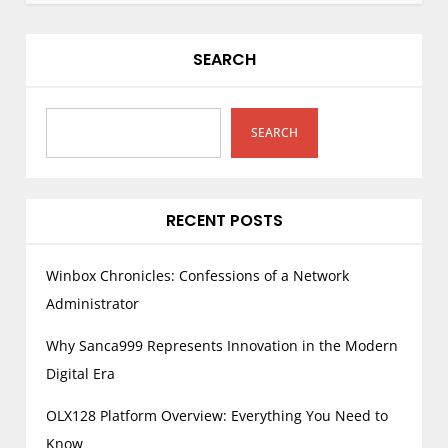
SEARCH
SEARCH
RECENT POSTS
Winbox Chronicles: Confessions of a Network
Administrator
Why Sanca999 Represents Innovation in the Modern
Digital Era
OLX128 Platform Overview: Everything You Need to
Know