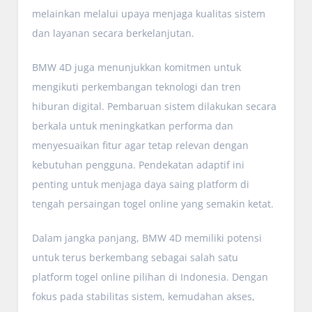
melainkan melalui upaya menjaga kualitas sistem
dan layanan secara berkelanjutan.
BMW 4D juga menunjukkan komitmen untuk
mengikuti perkembangan teknologi dan tren
hiburan digital. Pembaruan sistem dilakukan secara
berkala untuk meningkatkan performa dan
menyesuaikan fitur agar tetap relevan dengan
kebutuhan pengguna. Pendekatan adaptif ini
penting untuk menjaga daya saing platform di
tengah persaingan togel online yang semakin ketat.
Dalam jangka panjang, BMW 4D memiliki potensi
untuk terus berkembang sebagai salah satu
platform togel online pilihan di Indonesia. Dengan
fokus pada stabilitas sistem, kemudahan akses,