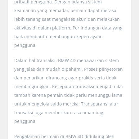
pribadi pengguna. Dengan adanya sistem
keamanan yang memadai, pemain dapat merasa
lebih tenang saat mengakses akun dan melakukan
aktivitas di dalam platform. Perlindungan data yang
baik membantu membangun kepercayaan
pengguna.
Dalam hal transaksi, BMW 4D menawarkan sistem
yang jelas dan mudah dipahami. Proses penyetoran
dan penarikan dirancang agar praktis serta tidak
membingungkan. Kecepatan transaksi menjadi nilai
tambah karena pemain tidak perlu menunggu lama
untuk mengelola saldo mereka. Transparansi alur
transaksi juga memberikan rasa aman bagi
pengguna.
Pengalaman bermain di BMW 4D didukung oleh