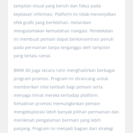
tampilan visual yang bersih dan fokus pada
kejelasan informasi. Platform ini tidak menonjolkan
efek grafis yang berlebihan, melainkan
mengutamakan kemudahan navigasi. Pendekatan
ini membuat pemain dapat berkonsentrasi penuh
pada permainan tanpa terganggu oleh tampilan
yang terlalu ramai.
BMW 4D juga secara rutin menghadirkan berbagai
program promosi. Program ini dirancang untuk
memberikan nilai tambah bagi pemain serta
menjaga minat mereka terhadap platform.
Kehadiran promosi memungkinkan pemain
mengeksplorasi lebih banyak pilihan permainan dan
menikmati pengalaman bermain yang lebih
panjang. Program ini menjadi bagian dari strategi