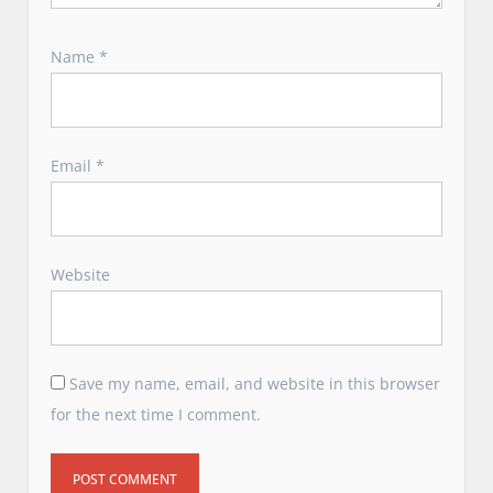
Name
*
Email
*
Website
Save my name, email, and website in this browser
for the next time I comment.