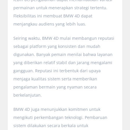
permainan untuk menerapkan strategi tertentu.
Fleksibilitas ini membuat BMW 4D dapat
menjangkau audiens yang lebih luas.
Seiring waktu, BMW 4D mulai membangun reputasi
sebagai platform yang konsisten dan mudah
digunakan. Banyak pemain menilai bahwa layanan
yang diberikan relatif stabil dan jarang mengalami
gangguan. Reputasi ini terbentuk dari upaya
menjaga kualitas sistem serta memberikan
pengalaman bermain yang nyaman secara
berkelanjutan.
BMW 4D juga menunjukkan komitmen untuk
mengikuti perkembangan teknologi. Pembaruan
sistem dilakukan secara berkala untuk