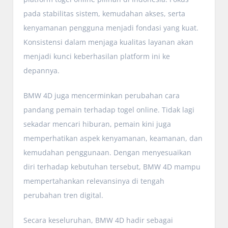
pada stabilitas sistem, kemudahan akses, serta
kenyamanan pengguna menjadi fondasi yang kuat.
Konsistensi dalam menjaga kualitas layanan akan
menjadi kunci keberhasilan platform ini ke
depannya.
BMW 4D juga mencerminkan perubahan cara
pandang pemain terhadap togel online. Tidak lagi
sekadar mencari hiburan, pemain kini juga
memperhatikan aspek kenyamanan, keamanan, dan
kemudahan penggunaan. Dengan menyesuaikan
diri terhadap kebutuhan tersebut, BMW 4D mampu
mempertahankan relevansinya di tengah
perubahan tren digital.
Secara keseluruhan, BMW 4D hadir sebagai