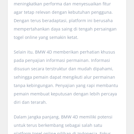
meningkatkan performa dan menyesuaikan fitur
agar tetap relevan dengan kebutuhan pengguna.
Dengan terus beradaptasi, platform ini berusaha
mempertahankan daya saing di tengah persaingan
togel online yang semakin ketat.
Selain itu, BMW 4D memberikan perhatian khusus
pada penyajian informasi permainan. Informasi
disusun secara terstruktur dan mudah dipahami,
sehingga pemain dapat mengikuti alur permainan
tanpa kebingungan. Penyajian yang rapi membantu
pemain membuat keputusan dengan lebih percaya
diri dan terarah.
Dalam jangka panjang, BMW 4D memiliki potensi
untuk terus berkembang sebagai salah satu
platform togel online pilihan di Indonesia. Fokus