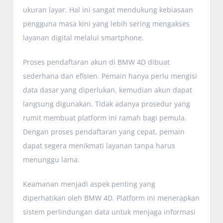
ukuran layar. Hal ini sangat mendukung kebiasaan
pengguna masa kini yang lebih sering mengakses
layanan digital melalui smartphone.
Proses pendaftaran akun di BMW 4D dibuat
sederhana dan efisien. Pemain hanya perlu mengisi
data dasar yang diperlukan, kemudian akun dapat
langsung digunakan. Tidak adanya prosedur yang
rumit membuat platform ini ramah bagi pemula.
Dengan proses pendaftaran yang cepat, pemain
dapat segera menikmati layanan tanpa harus
menunggu lama.
Keamanan menjadi aspek penting yang
diperhatikan oleh BMW 4D. Platform ini menerapkan
sistem perlindungan data untuk menjaga informasi